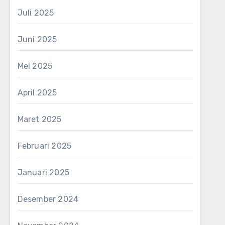
Juli 2025
Juni 2025
Mei 2025
April 2025
Maret 2025
Februari 2025
Januari 2025
Desember 2024