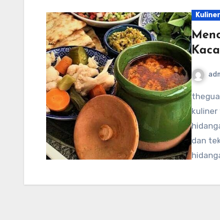
Kuline
Menc
Kaca
ad
theguardsrestaurant-dc.com – Iran memiliki tradisi
kuliner
hidang
dan te
hidang