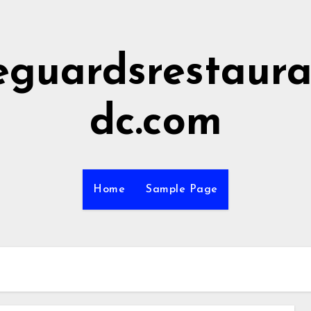
eguardsrestaura
dc.com
Home
Sample Page