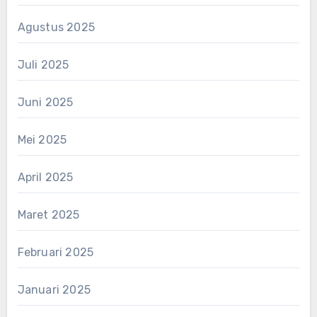
Agustus 2025
Juli 2025
Juni 2025
Mei 2025
April 2025
Maret 2025
Februari 2025
Januari 2025