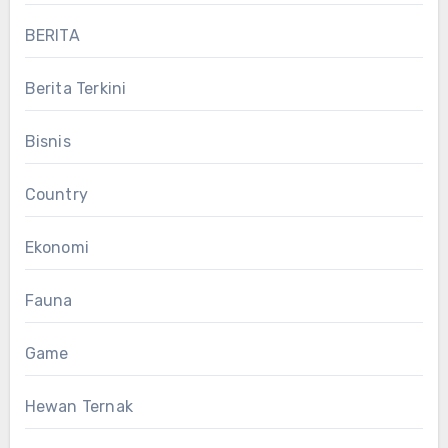
BERITA
Berita Terkini
Bisnis
Country
Ekonomi
Fauna
Game
Hewan Ternak