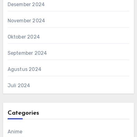
Desember 2024
November 2024
Oktober 2024
September 2024
Agustus 2024
Juli 2024
Categories
Anime