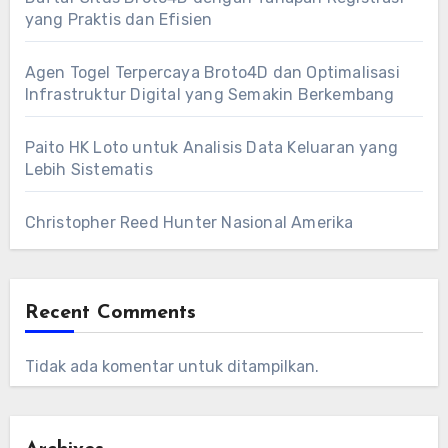
yang Praktis dan Efisien
Agen Togel Terpercaya Broto4D dan Optimalisasi
Infrastruktur Digital yang Semakin Berkembang
Paito HK Loto untuk Analisis Data Keluaran yang
Lebih Sistematis
Christopher Reed Hunter Nasional Amerika
Recent Comments
Tidak ada komentar untuk ditampilkan.