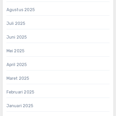
Agustus 2025
Juli 2025
Juni 2025
Mei 2025
April 2025
Maret 2025
Februari 2025
Januari 2025