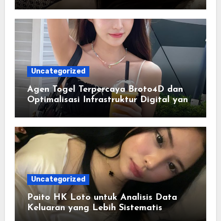
Uncategorized
Agen Togel Terpercaya Broto4D dan
Optimalisasi Infrastruktur Digital yang
Semakin Berkembang
Uncategorized
Paito HK Loto untuk Analisis Data
Keluaran yang Lebih Sistematis