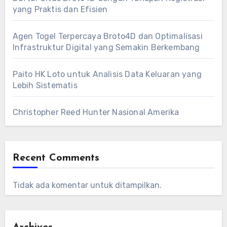
yang Praktis dan Efisien
Agen Togel Terpercaya Broto4D dan Optimalisasi
Infrastruktur Digital yang Semakin Berkembang
Paito HK Loto untuk Analisis Data Keluaran yang
Lebih Sistematis
Christopher Reed Hunter Nasional Amerika
Recent Comments
Tidak ada komentar untuk ditampilkan.