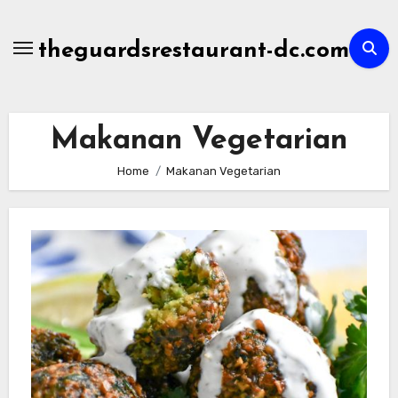
Skip
to
theguardsrestaurant-dc.com
content
Makanan Vegetarian
Home
Makanan Vegetarian