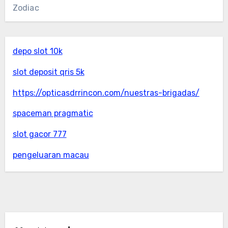
Zodiac
depo slot 10k
slot deposit qris 5k
https://opticasdrrincon.com/nuestras-brigadas/
spaceman pragmatic
slot gacor 777
pengeluaran macau