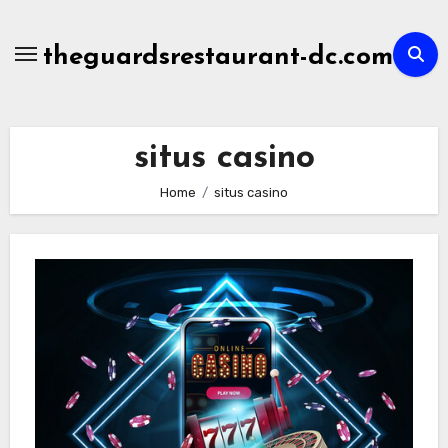
Skip
to
theguardsrestaurant-dc.com
content
situs casino
Home
situs casino