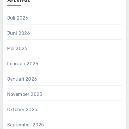
Archives
Juli 2026
Juni 2026
Mei 2026
Februari 2026
Januari 2026
November 2025
Oktober 2025
September 2025