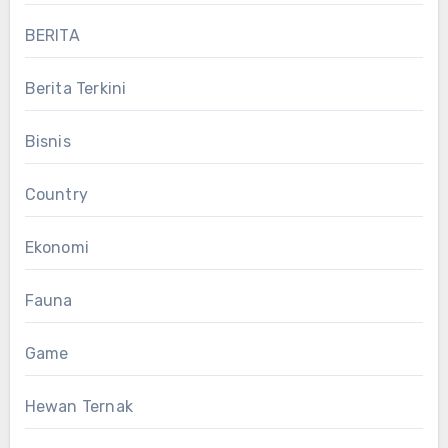
BERITA
Berita Terkini
Bisnis
Country
Ekonomi
Fauna
Game
Hewan Ternak