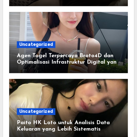
Uncategorized
Agen Togel Terpercaya Broto4D dan
Optimalisasi Infrastruktur Digital yang
Semakin Berkembang
Uncategorized
Paito HK Loto untuk Analisis Data
Keluaran yang Lebih Sistematis