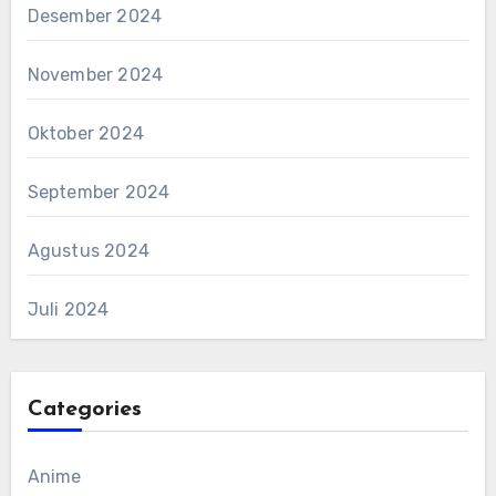
Desember 2024
November 2024
Oktober 2024
September 2024
Agustus 2024
Juli 2024
Categories
Anime