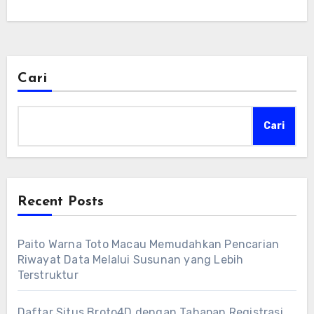
Cari
Cari
Recent Posts
Paito Warna Toto Macau Memudahkan Pencarian
Riwayat Data Melalui Susunan yang Lebih
Terstruktur
Daftar Situs Broto4D dengan Tahapan Registrasi