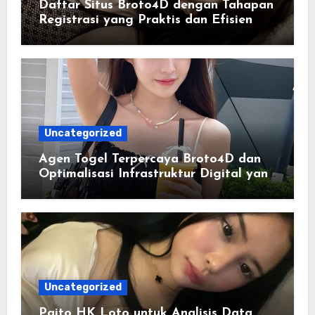
Daftar Situs Broto4D dengan Tahapan
Registrasi yang Praktis dan Efisien
Uncategorized
Agen Togel Terpercaya Broto4D dan
Optimalisasi Infrastruktur Digital yang
Semakin Berkembang
Uncategorized
Paito HK Loto untuk Analisis Data