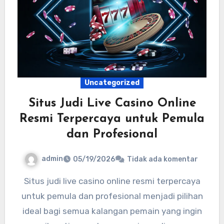
Uncategorized
Situs Judi Live Casino Online
Resmi Terpercaya untuk Pemula
dan Profesional
admin
05/19/2026
Tidak ada komentar
Situs judi live casino online resmi terpercaya
untuk pemula dan profesional menjadi pilihan
ideal bagi semua kalangan pemain yang ingin