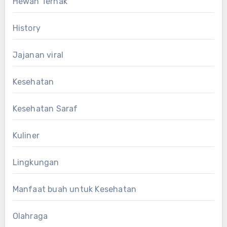
Hewan Ternak
History
Jajanan viral
Kesehatan
Kesehatan Saraf
Kuliner
Lingkungan
Manfaat buah untuk Kesehatan
Olahraga