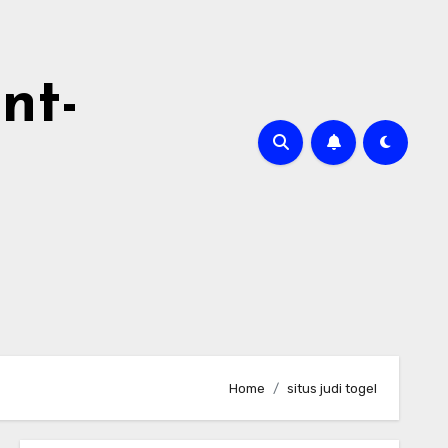
nt-
Home
situs judi togel