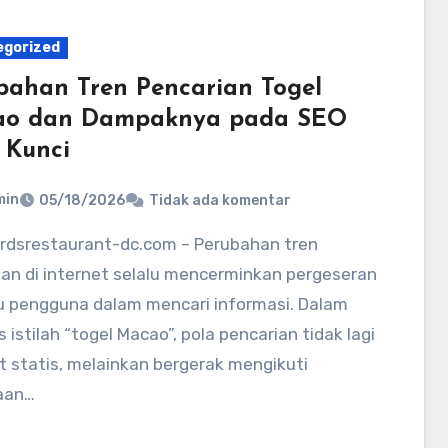
egorized
bahan Tren Pencarian Togel
o dan Dampaknya pada SEO
 Kunci
min
05/18/2026
Tidak ada komentar
ian di internet selalu mencerminkan pergeseran
ku pengguna dalam mencari informasi. Dalam
 istilah “togel Macao”, pola pencarian tidak lagi
t statis, melainkan bergerak mengikuti
aan…