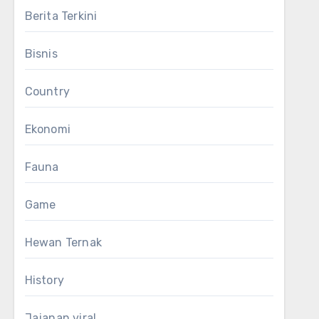
Berita Terkini
Bisnis
Country
Ekonomi
Fauna
Game
Hewan Ternak
History
Jajanan viral