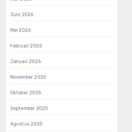
Juni 2026
Mei 2026
Februari 2026
Januari 2026
November 2025
Oktober 2025
September 2025
Agustus 2025