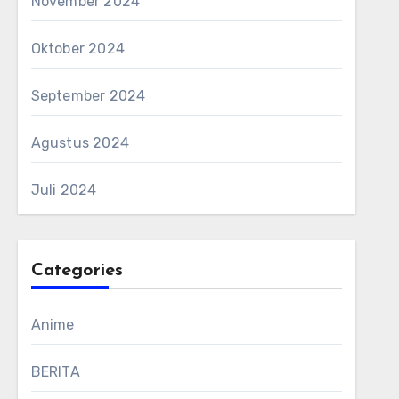
November 2024
Oktober 2024
September 2024
Agustus 2024
Juli 2024
Categories
Anime
BERITA