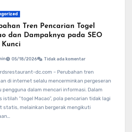
egorized
bahan Tren Pencarian Togel
o dan Dampaknya pada SEO
 Kunci
min
05/18/2026
Tidak ada komentar
ian di internet selalu mencerminkan pergeseran
ku pengguna dalam mencari informasi. Dalam
 istilah “togel Macao”, pola pencarian tidak lagi
t statis, melainkan bergerak mengikuti
aan…