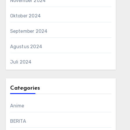
November 2024
Oktober 2024
September 2024
Agustus 2024
Juli 2024
Categories
Anime
BERITA