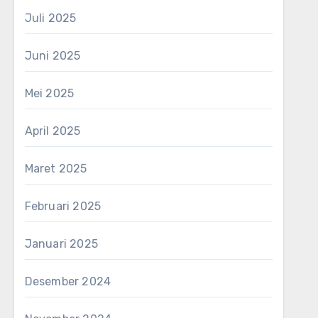
Juli 2025
Juni 2025
Mei 2025
April 2025
Maret 2025
Februari 2025
Januari 2025
Desember 2024