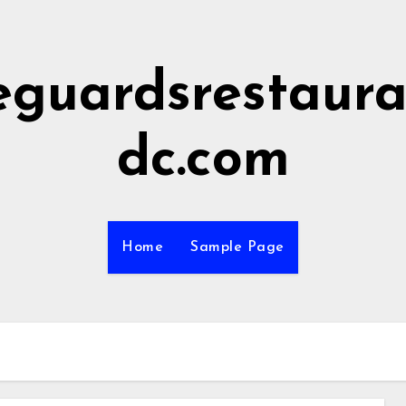
eguardsrestaura
dc.com
Home
Sample Page