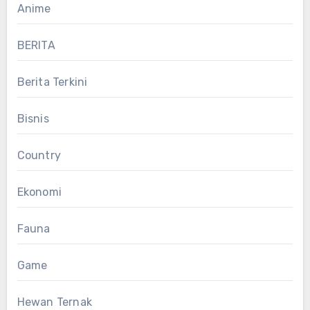
Anime
BERITA
Berita Terkini
Bisnis
Country
Ekonomi
Fauna
Game
Hewan Ternak