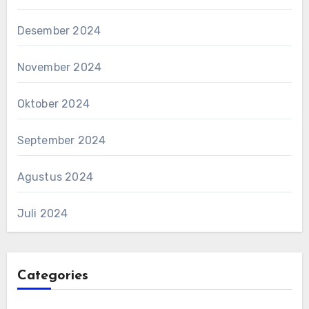
Desember 2024
November 2024
Oktober 2024
September 2024
Agustus 2024
Juli 2024
Categories