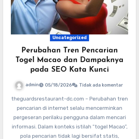
Uncategorized
Perubahan Tren Pencarian
Togel Macao dan Dampaknya
pada SEO Kata Kunci
admin
05/18/2026
Tidak ada komentar
theguardsrestaurant-dc.com – Perubahan tren
pencarian di internet selalu mencerminkan
pergeseran perilaku pengguna dalam mencari
informasi. Dalam konteks istilah “togel Macao”,
pola pencarian tidak lagi bersifat statis,