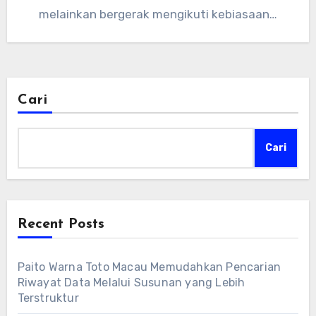
melainkan bergerak mengikuti kebiasaan…
Cari
Cari
Recent Posts
Paito Warna Toto Macau Memudahkan Pencarian
Riwayat Data Melalui Susunan yang Lebih
Terstruktur