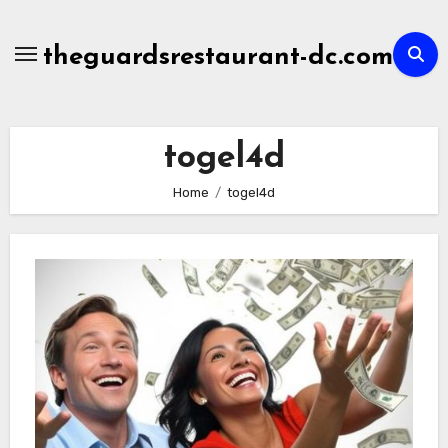
Skip
to
theguardsrestaurant-dc.com
content
togel4d
Home
togel4d