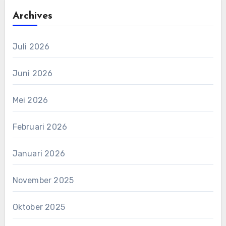
Archives
Juli 2026
Juni 2026
Mei 2026
Februari 2026
Januari 2026
November 2025
Oktober 2025