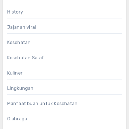
History
Jajanan viral
Kesehatan
Kesehatan Saraf
Kuliner
Lingkungan
Manfaat buah untuk Kesehatan
Olahraga