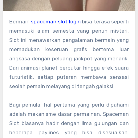
Bermain
spaceman slot login
bisa terasa seperti
memasuki alam semesta yang penuh misteri.
Slot ini menawarkan pengalaman bermain yang
memadukan keseruan grafis bertema luar
angkasa dengan peluang jackpot yang menarik.
Dari animasi planet berputar hingga efek suara
futuristik, setiap putaran membawa sensasi
seolah pemain melayang di tengah galaksi.
Bagi pemula, hal pertama yang perlu dipahami
adalah mekanisme dasar permainan. Spaceman
Slot biasanya hadir dengan lima gulungan dan
beberapa paylines yang bisa disesuaikan.