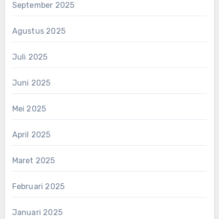
September 2025
Agustus 2025
Juli 2025
Juni 2025
Mei 2025
April 2025
Maret 2025
Februari 2025
Januari 2025