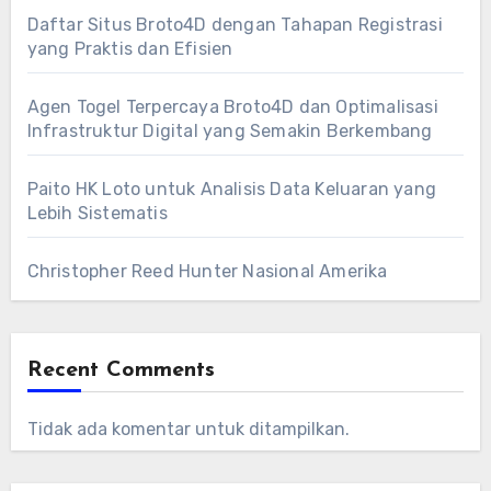
Daftar Situs Broto4D dengan Tahapan Registrasi
yang Praktis dan Efisien
Agen Togel Terpercaya Broto4D dan Optimalisasi
Infrastruktur Digital yang Semakin Berkembang
Paito HK Loto untuk Analisis Data Keluaran yang
Lebih Sistematis
Christopher Reed Hunter Nasional Amerika
Recent Comments
Tidak ada komentar untuk ditampilkan.