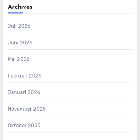
Archives
Juli 2026
Juni 2026
Mei 2026
Februari 2026
Januari 2026
November 2025
Oktober 2025