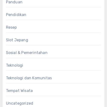
Panduan
Pendidikan
Resep
Slot Jepang
Sosial & Pemerintahan
Teknologi
Teknologi dan Komunitas
Tempat Wisata
Uncategorized