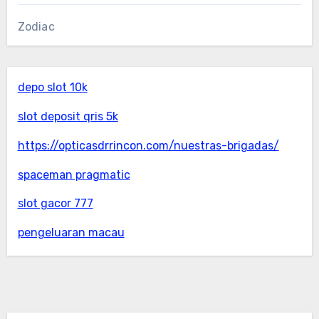
Zodiac
depo slot 10k
slot deposit qris 5k
https://opticasdrrincon.com/nuestras-brigadas/
spaceman pragmatic
slot gacor 777
pengeluaran macau