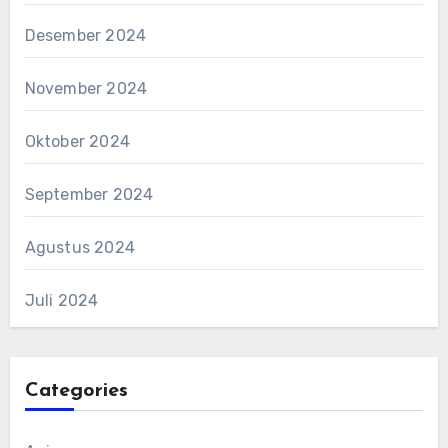
Desember 2024
November 2024
Oktober 2024
September 2024
Agustus 2024
Juli 2024
Categories