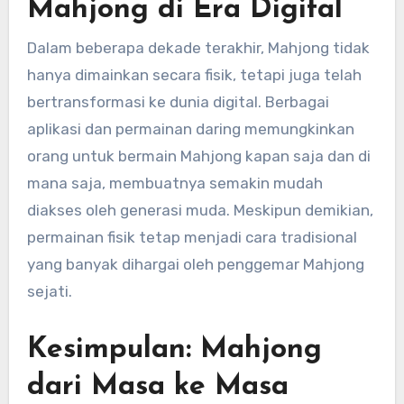
Mahjong di Era Digital
Dalam beberapa dekade terakhir, Mahjong tidak
hanya dimainkan secara fisik, tetapi juga telah
bertransformasi ke dunia digital. Berbagai
aplikasi dan permainan daring memungkinkan
orang untuk bermain Mahjong kapan saja dan di
mana saja, membuatnya semakin mudah
diakses oleh generasi muda. Meskipun demikian,
permainan fisik tetap menjadi cara tradisional
yang banyak dihargai oleh penggemar Mahjong
sejati.
Kesimpulan: Mahjong
dari Masa ke Masa