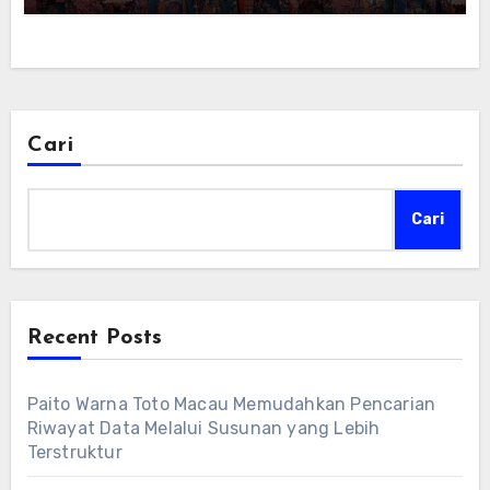
Cari
Cari
Recent Posts
Paito Warna Toto Macau Memudahkan Pencarian
Riwayat Data Melalui Susunan yang Lebih
Terstruktur