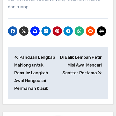
dan ruang.
Navigasi
Panduan Lengkap
Di Balik Lembah Petir
pos
Mahjong untuk
Misi Awal Mencari
Pemula: Langkah
Scatter Pertama
Awal Menguasai
Permainan Klasik