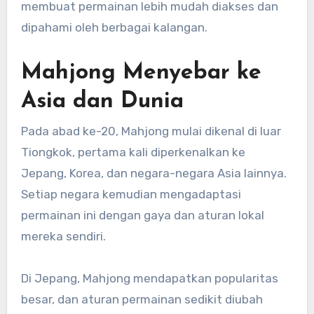
membuat permainan lebih mudah diakses dan
dipahami oleh berbagai kalangan.
Mahjong Menyebar ke
Asia dan Dunia
Pada abad ke-20, Mahjong mulai dikenal di luar
Tiongkok, pertama kali diperkenalkan ke
Jepang, Korea, dan negara-negara Asia lainnya.
Setiap negara kemudian mengadaptasi
permainan ini dengan gaya dan aturan lokal
mereka sendiri.
Di Jepang, Mahjong mendapatkan popularitas
besar, dan aturan permainan sedikit diubah