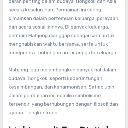
peran penting dalam budaya Tiongkok dan Asia
secara keseluruhan. Permainan ini sering
dimainkan dalam pertemuan keluarga, perayaan,
dan acara sosial lainnya. Di banyak keluarga,
bermain Mahjong dianggap sebagai cara untuk
menghabiskan waktu bersama, serta untuk
mempererat hubungan antar anggota keluarga.
Mahjong juga melambangkan banyak hal dalam
budaya Tiongkok, seperti keberuntungan,
keseimbangan, dan keharmonisan. Setiap ubin
dalam permainan ini memiliki simbolisme
tersendiri yang berhubungan dengan filosofi dan
ajaran Tiongkok kuno.