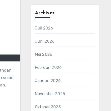
Archives
Juli 2026
Juni 2026
Mei 2026
Februari 2026
h solusi
Januari 2026
an.
November 2025
Oktober 2025