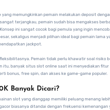
line yang memungkinkan pemain melakukan deposit denga
 sangat terjangkau, pemain sudah bisa mengakses berb
 Konsep ini sangat cocok bagi pemula yang ingin mencob
ar, sekaligus menjadi pilihan ideal bagi pemain lama y
mendapatkan jackpot.
eksibilitasnya. Pemain tidak perlu khawatir soal risiko 
n itu, banyak situs slot online saat ini menyediakan fitur
rti bonus, free spin, dan akses ke game-game populer.
0K Banyak Dicari?
inan slot yang dianggap memiliki peluang menang lebih
t gacor biasanya ditandai dengan frekuensi kemenangan