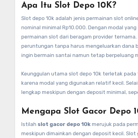
Apa Itu Slot Depo 10K?
Slot depo 10k adalah jenis permainan slot on
nominal minimal Rp10.000. Dengan modal yang
permainan slot dari beragam provider ternama.
peruntungan tanpa harus mengeluarkan dana bes
ingin bermain santai namun tetap berpeluang 
Keunggulan utama slot depo 10k terletak pada fl
karena modal yang digunakan relatif kecil. Selai
lengkap meskipun dengan deposit minimal, sepe
Mengapa Slot Gacor Depo 1
Istilah
slot gacor depo 10k
merujuk pada perma
meskipun dimainkan dengan deposit kecil. Slo