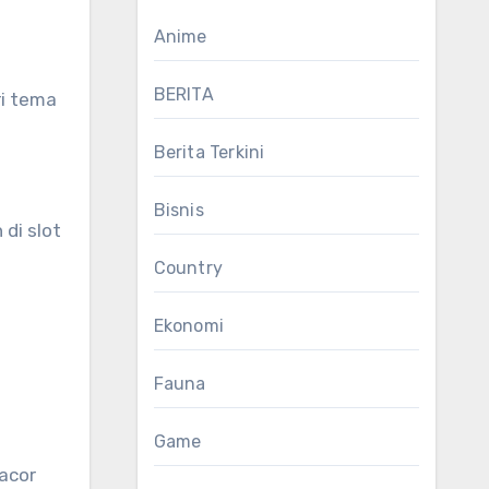
Anime
BERITA
ri tema
Berita Terkini
Bisnis
di slot
Country
Ekonomi
Fauna
Game
acor