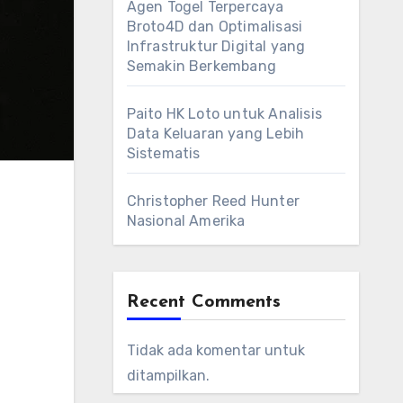
Agen Togel Terpercaya
Broto4D dan Optimalisasi
Infrastruktur Digital yang
Semakin Berkembang
Paito HK Loto untuk Analisis
Data Keluaran yang Lebih
Sistematis
Christopher Reed Hunter
Nasional Amerika
Recent Comments
Tidak ada komentar untuk
ditampilkan.