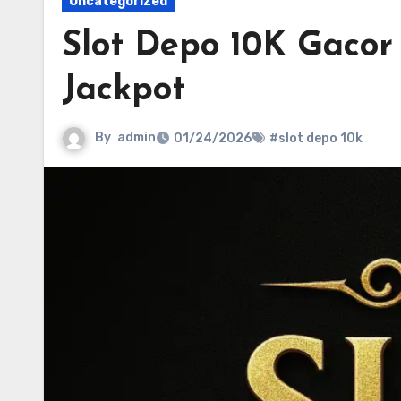
Uncategorized
Slot Depo 10K Gacor
Jackpot
By
admin
01/24/2026
#slot depo 10k