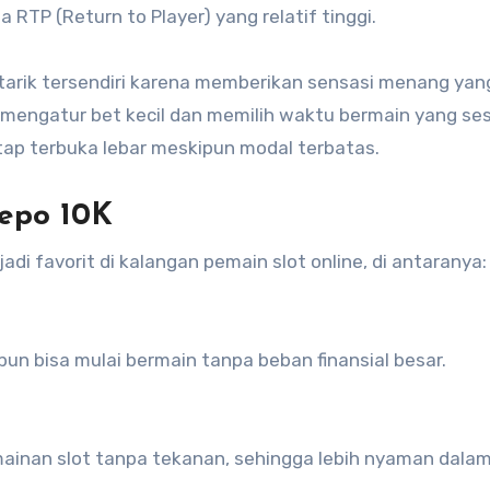
a RTP (Return to Player) yang relatif tinggi.
 tarik tersendiri karena memberikan sensasi menang yang
i mengatur bet kecil dan memilih waktu bermain yang ses
ap terbuka lebar meskipun modal terbatas.
epo 10K
i favorit di kalangan pemain slot online, di antaranya:
pun bisa mulai bermain tanpa beban finansial besar.
ainan slot tanpa tekanan, sehingga lebih nyaman dala