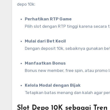
depo 10k:
Perhatikan RTP Game
Pilih slot dengan RTP tinggi karena secara
Mulai dari Bet Kecil
Dengan deposit 10k, sebaiknya gunakan bet
Manfaatkan Bonus
Bonus new member, free spin, atau promo 
Kelola Modal dengan Bijak
Tetapkan batas menang dan kalah agar pe
Slot Depo 10K sebagai Tren 