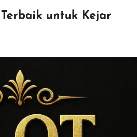
 Terbaik untuk Kejar